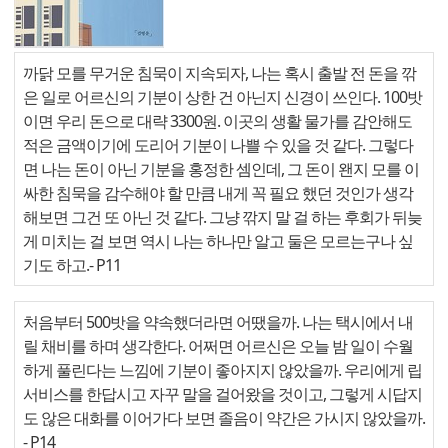
까닭 모를 무거운 침묵이 지속되자, 나는 혹시 출발 전 돈을 깎
은 일로 어르신의 기분이 상한 건 아닌지 신경이 쓰인다. 100밧
이면 우리 돈으로 대략 3300원. 이곳의 생활 물가를 감안해도
적은 금액이기에 도리어 기분이 나쁠 수 있을 것 같다. 그렇다
면 나는 돈이 아닌 기분을 홍정한 셈인데, 그 돈이 왠지 모를 이
싸한 침묵을 감수해야 할 만큼 내게 꼭 필요 했던 것인가 생각
해보면 그건 또 아닌 것 같다. 그냥 깎지 말 걸 하는 후회가 뒤늦
게 미치는 걸 보면 역시 나는 하나만 알고 둘은 모르는구나 싶
기도 하고.
- P11
처음부터 500밧을 약속했더라면 어땠을까. 나는 택시에서 내
릴 채비를 하며 생각한다. 어쩌면 어르신은 오늘 밤 일이 수월
하게 풀린다는 느낌에 기분이 좋아지지 않았을까. 우리에게 립
서비스를 한답시고 자꾸 말을 걸어왔을 것이고, 그렇게 시답지
도 않은 대화를 이어가다 보면 졸음이 약간은 가시지 않았을까.
- P14