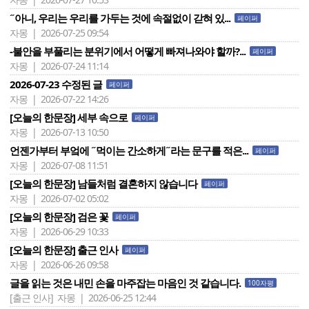
˝아니, 우리는 우리를 가두는 것에 속절없이 갇혀 있...
페이퍼
자몽 | 2026-07-25 09:54
-불안을 부풀리는 분위기에서 어떻게 빠져나와야 할까?...
페이퍼
자몽 | 2026-07-24 11:14
2026-07-23 수정된 글
페이퍼
자몽 | 2026-07-22 14:26
[오늘의 한문장] 세부 속으로
페이퍼
자몽 | 2026-07-13 10:50
언젠가부터 부엌에 ˝먹이는 간소하게˝라는 문구를 적은...
페이퍼
자몽 | 2026-07-08 11:51
[오늘의 한문장] 남들처럼 결혼하지 않습니다
페이퍼
자몽 | 2026-07-02 05:02
[오늘의 한문장] 검은 꽃
페이퍼
자몽 | 2026-06-29 10:33
[오늘의 한문장] 출근 인사
페이퍼
자몽 | 2026-06-26 09:58
글을 읽는 것은 내민 손을 마주잡는 마음인 것 같습니다.
100자평
[출근 인사]
자몽 | 2026-06-25 12:44