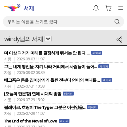
windy님의 서재
더 이상 과거가 미래를 결정하게 둬서는 안 된다. ...
페이퍼
자몽 | 2026-08-03 11:07
그는 내게 행진을, 자기 나라 거리에서 사람들이 들어...
페이퍼
자몽 | 2026-08-02 08:39
배고픔은 몸을 집어삼키기 훨씬 전부터 언어의 뼈대를 ...
페이퍼
자몽 | 2026-07-31 10:38
[오늘의 한문장] 연애 시대의 종말
페이퍼
자몽 | 2026-07-29 15:02
블레이크, 호랑이 The Tyger 그분은 어린양을...
페이퍼
자몽 | 2026-07-29 11:07
The End of the Novel of Love
페이퍼
자몽 | 2026-07-27 10:53