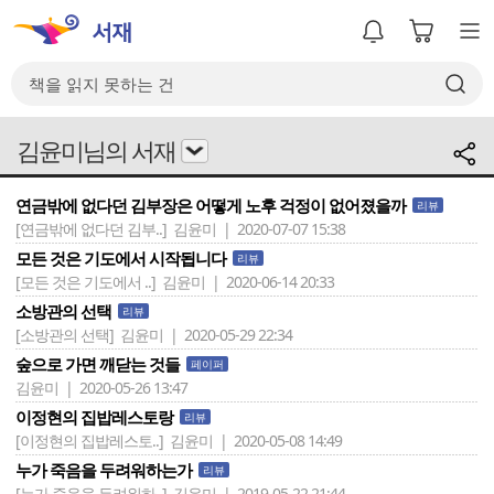
김윤미님의 서재
연금밖에 없다던 김부장은 어떻게 노후 걱정이 없어졌을까
리뷰
[연금밖에 없다던 김부..]
김윤미 | 2020-07-07 15:38
모든 것은 기도에서 시작됩니다
리뷰
[모든 것은 기도에서 ..]
김윤미 | 2020-06-14 20:33
소방관의 선택
리뷰
[소방관의 선택]
김윤미 | 2020-05-29 22:34
숲으로 가면 깨닫는 것들
페이퍼
김윤미 | 2020-05-26 13:47
이정현의 집밥레스토랑
리뷰
[이정현의 집밥레스토..]
김윤미 | 2020-05-08 14:49
누가 죽음을 두려워하는가
리뷰
[누가 죽음을 두려워하..]
김윤미 | 2019-05-22 21:44