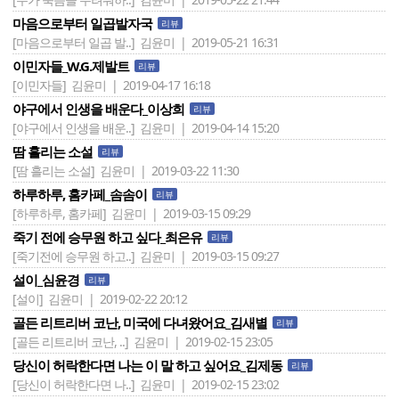
마음으로부터 일곱발자국
리뷰
[마음으로부터 일곱 발..]
김윤미 | 2019-05-21 16:31
이민자들_W.G.제발트
리뷰
[이민자들]
김윤미 | 2019-04-17 16:18
야구에서 인생을 배운다_이상희
리뷰
[야구에서 인생을 배운..]
김윤미 | 2019-04-14 15:20
땀 흘리는 소설
리뷰
[땀 흘리는 소설]
김윤미 | 2019-03-22 11:30
하루하루, 홈카페_솜솜이
리뷰
[하루하루, 홈카페]
김윤미 | 2019-03-15 09:29
죽기 전에 승무원 하고 싶다_최은유
리뷰
[죽기전에 승무원 하고..]
김윤미 | 2019-03-15 09:27
설이_심윤경
리뷰
[설이]
김윤미 | 2019-02-22 20:12
골든 리트리버 코난, 미국에 다녀왔어요_김새별
리뷰
[골든 리트리버 코난, ..]
김윤미 | 2019-02-15 23:05
당신이 허락한다면 나는 이 말 하고 싶어요_김제동
리뷰
[당신이 허락한다면 나..]
김윤미 | 2019-02-15 23:02