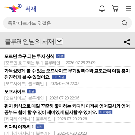
블루레인님의 서재
모르면 호구 되는 투자 상식
리뷰
[모르면 호구 되는 투..]
블루레인 | 2026-07-29 23:09
가독성있게 볼 수 있는 오프사이드 무기징역수와 교도관의 여정 흥미
진진하게 볼 수 있었어요.
100자평
[오프사이드]
블루레인 | 2026-07-29 22:07
오프사이드
리뷰
[오프사이드]
블루레인 | 2026-07-29 22:06
편지 형식으로 매일 꾸준히 좋아하는 키다리 아저씨 영어필사와 영어
공부도 함께 할 수 있어 재미있게 필사할 수 있어요.
100자평
[키다리 아저씨 1]
블루레인 | 2026-07-20 20:26
키다리 아저씨 1
리뷰
[키다리 아저씨 1]
블루레인 | 2026-07-20 20:23