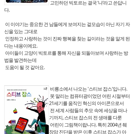
고민하던 빅토르는 결국 ‘나’라고 쓴답니
다.
이 이야기는 중요한 건 남들에게 보여지는 겉모습이 아닌 자기 자
신을 있는 그대로
인정하고 사랑하는 것이 진짜 행복을 찾는 길이라는 것을 알게 된
다는 내용이에요.
아이들이 고양이 빅토르를 통해 자신을 되돌아보며 사랑하는 방
법을 발견하는데
도움이 될 것 같아요.
비룡소에서 나오는 '스티브 잡스'입니다.
못 말리는 컴퓨터광이었던 어린 시절부터
21세기를 움직인 혁신의 아이콘으로서
전 세계 사람들의 추모 속에 세상을 떠나
기까지, 스티브 잡스의 전 생애를 다룬
어린이 그림책이랍니다. 특히 2004년 췌
장암 진단을 받은 이후 스티브 잡스가 아