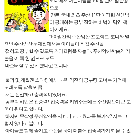
코너에서 어린이들을 100일 만에 암산왕
으로
만든, 국내 최초 주산 11단 이정희 선생님
이 공개하는 공부 잘하는 비법이 담긴 책
이이에요.
‘100일간의 주산암산 프로젝트’ 코너와 별
책인 주산암산 문제집에서는 아이들이 직접 주산을
접하고 공부할 수 있도록 커리큘럼을 짜놓아, 주산암산학습의 기
본을 이 책 한 권으로 모두
마스터할 수 있게 했다고 합니다.
불과 몇 개월전 스타킹에서 나온 '역전의 공부킹'코너는 기억에
오래도록 남을 만큼
저는 신선하고 충격적이였어요.
공부의 비법은 집중력!, 집중력을 키워주는데는 주산암산이 큰 도
움이 된다고 합니다.
하지만 무작정 주산암산을 시킨다고 다 효과를 볼까요? 저는 그
렇지 않다고 봅니다.
아이들도 함께 즐기고 주산을 하며 더불어 집중력까지 키울 수 있