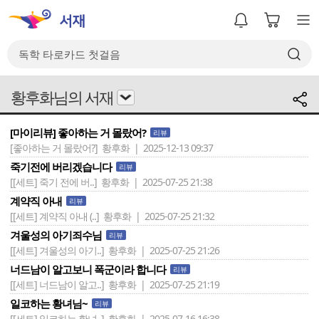
황후화님의 서재
[마이리뷰] 좋아하는 거 몰랐어?
리뷰
[좋아하는 거 몰랐어?]
황후화 | 2025-12-13 09:37
죽기전에 버리겠습니다
리뷰
[[세트] 죽기 전에 버..]
황후화 | 2025-07-25 21:38
계약직 아내
리뷰
[[세트] 계약직 아내 (..]
황후화 | 2025-07-25 21:32
겨울성의 아기죄수님
리뷰
[[세트] 겨울성의 아기..]
황후화 | 2025-07-25 21:26
너드남이 알고보니 폭군이라 합니다
리뷰
[[세트] 너드남이 알고..]
황후화 | 2025-07-25 21:19
일코하는 황녀님~
리뷰
[[세트] 일코하는 황녀..]
황후화 | 2025-07-16 16:38