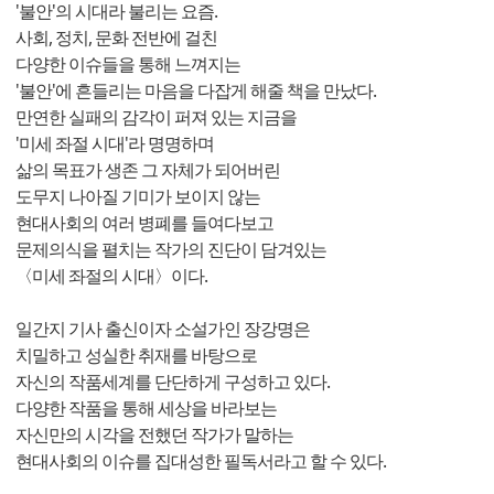
'불안'의 시대라 불리는 요즘.
사회, 정치, 문화 전반에 걸친
다양한 이슈들을 통해 느껴지는
'불안'에 흔들리는 마음을 다잡게 해줄 책을 만났다.
만연한 실패의 감각이 퍼져 있는 지금을
'미세 좌절 시대'라 명명하며
삶의 목표가 생존 그 자체가 되어버린
도무지 나아질 기미가 보이지 않는
현대사회의 여러 병폐를 들여다보고
문제의식을 펼치는 작가의 진단이 담겨있는
〈미세 좌절의 시대〉이다.
일간지 기사 출신이자 소설가인 장강명은
치밀하고 성실한 취재를 바탕으로
자신의 작품세계를 단단하게 구성하고 있다.
다양한 작품을 통해 세상을 바라보는
자신만의 시각을 전했던 작가가 말하는
현대사회의 이슈를 집대성한 필독서라고 할 수 있다.