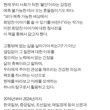
현재 우리 사회가 처한 '불안'이라는 감정은
예측 불가능한 데서 오는 흔들림이기도 하다.
"보다 예측 가능한 세상에서
희망찬 이야기를 쓸 수 있기를 바란다"라는 작가는
이런 희망찬 이야기에 대한 청사진을
이 책을 통해서 담고자 했다.
고통밖에 없는 삶을 살아가야 하는가? 가 아닌
끊임없이 그 질문에 대한 이유를
찾으려는 노력에서 얻는 긴장을
삶의 축복이라고 말하며,
우리에게 주어진 관성을 깨뜨리는 건강한 의심과
팩트를 직시하는 시선으로
현재를 바라보고 미래를 모색하는
하나의 탐구로서 활용하고 있다.
2016년부터 2024년까지
한국일보, 중앙일보, 조선일보, 매일경제 등의 신문과