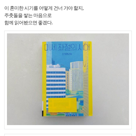
이 혼미한 시기를 어떻게 건너 갸야 할지,
주춧돌을 쌓는 마음으로
함께 읽어봤으면 좋겠다.