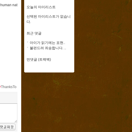
e human nat
오늘의 마이리스트
선택된 마이리스트가 없습니
다.
최근 댓글
아이가 읽기에는 표현..
불편드려 죄송합니다. ..
먼댓글 (트랙백)
ThanksTo