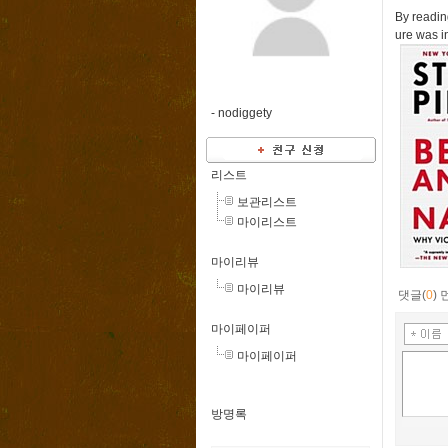
By readin
ure was i
-
nodiggety
리스트
보관리스트
마이리스트
마이리뷰
마이리뷰
댓글(
0
)
마이페이퍼
마이페이퍼
방명록