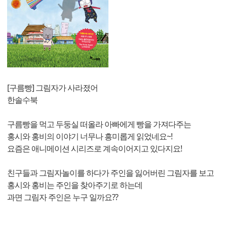
[구름빵] 그림자가 사라졌어
한솔수북
구름빵을 먹고 두둥실 떠올라 아빠에게 빵을 가져다주는
홍시와 홍비의 이야기 너무나 흥미롭게 읽었네요~!
요즘은 애니메이션 시리즈로 계속이어지고 있다지요!
친구들과 그림자놀이를 하다가 주인을 잃어버린 그림자를 보고
홍시와 홍비는 주인을 찾아주기로 하는데
과면 그림자 주인은 누구 일까요??