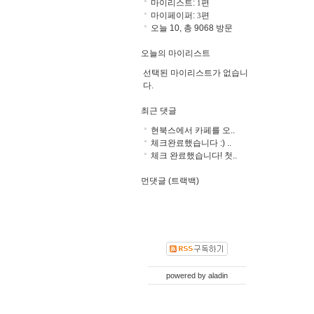
마이리스트:
편
1
마이페이퍼:
편
3
오늘 10, 총 9068 방문
오늘의 마이리스트
선택된 마이리스트가 없습니
다.
최근 댓글
현북스에서 카페를 오..
체크완료했습니다 :) ..
체크 완료했습니다! 첫..
먼댓글 (트랙백)
powered by
aladin