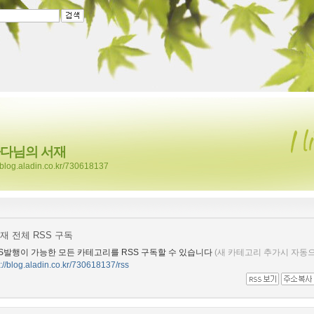
다님의 서재
//blog.aladin.co.kr/730618137
재 전체 RSS 구독
S발행이 가능한 모든 카테고리를 RSS 구독할 수 있습니다
(새 카테고리 추가시 자동으
p://blog.aladin.co.kr/730618137/rss