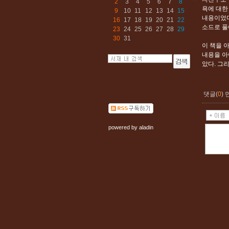
2
3
4
5
6
7
8
욕에 대한
9
10
11
12
13
14
15
내용이었다
16
17
18
19
20
21
22
소드로 풀
23
24
25
26
27
28
29
30
31
이 책을 
내용을 아
았다. 그
댓글(
0
)
powered by
aladin