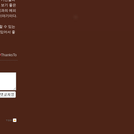
 보기 좋은
님과의 에피
이야기이다.
할 수 있는
 있어서 좋
ThanksTo