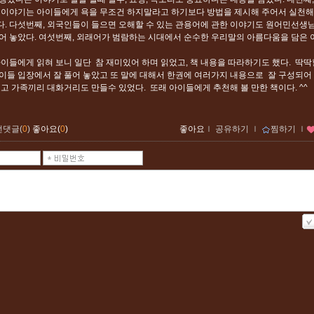
 이야기는 아이들에게 욕을 무조건 하지말라고 하기보다 방법을 제시해 주어서 실천해
. 다섯번째, 외국인들이 들으면 오해할 수 있는 관용어에 관한 이야기도 원어민선생
어 놓았다. 여섯번째, 외래어가 범람하는 시대에서 순수한 우리말의 아름다움을 담은 
아이들에게 읽혀 보니 일단 참 재미있어 하며 읽었고, 책 내용을 따라하기도 했다. 딱딱
이들 입장에서 잘 풀어 놓았고 또 말에 대해서 한권에 여러가지 내용으로 잘 구성되어
리고 가족끼리 대화거리도 만들수 있었다. 또래 아이들에게 추천해 볼 만한 책이다. ^^
먼댓글(
0
)
좋아요(
0
)
좋아요
ｌ
공유하기
ｌ
찜하기
ｌ