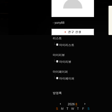
-
yuny88
리스트
마이리스트
마이리뷰
마이리뷰
마이페이퍼
마이페이퍼
방명록
2026
8
S
M
T
W
T
F
S