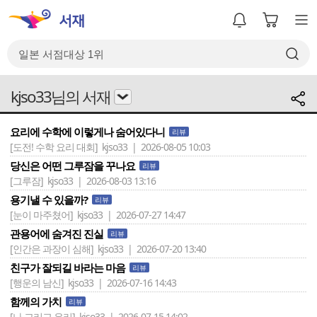
kjso33님의 서재
요리에 수학에 이렇게나 숨어있다니
리뷰
[도전! 수학 요리 대회]
kjso33 | 2026-08-05 10:03
당신은 어떤 그루잠을 꾸나요
리뷰
[그루잠]
kjso33 | 2026-08-03 13:16
용기낼 수 있을까?
리뷰
[눈이 마주쳤어]
kjso33 | 2026-07-27 14:47
관용어에 숨겨진 진실
리뷰
[인간은 과장이 심해]
kjso33 | 2026-07-20 13:40
친구가 잘되길 바라는 마음
리뷰
[행운의 남신]
kjso33 | 2026-07-16 14:43
함께의 가치
리뷰
[나 그리고 우리]
kjso33 | 2026-07-15 14:02