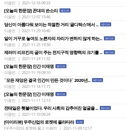
이용빈 | 2021-12-16 09:33
[오늘의 한문장] 꼰대의 쓴소리
페이퍼
이용빈 | 2021-12-07 15:46
당신이 아름다워 보이는 적절한 거리 ‘골디락스‘에서 ...
페이퍼
이용빈 | 2021-11-29 16:40
알이 거꾸로 놓여도 노른자의 자리가 변하지 않게 하는...
페이퍼
이용빈 | 2021-11-25 19:30
제러미 리프킨의 글이 주는 전지구적 영향력의 크기를 ...
페이퍼
이용빈 | 2021-11-24 11:32
[오늘의 한문장] 인간 이재명
페이퍼
이용빈 | 2021-11-19 09:10
˝모든 재앙은 결국 인간이 만든 것이다˝ 2020년...
페이퍼
이용빈 | 2021-11-18 11:15
[오늘의 한문장] 인간 이재명
페이퍼
이용빈 | 2021-11-11 12:13
전태일은 횃불이었다. 우리 사회의 감추어진 얼굴을 ...
페이퍼
이용빈 | 2021-11-10 09:24
[마이리뷰] 우주산업의 로켓에 올라타라
리뷰
[우주산업의 로켓에 올..]
이용빈 | 2021-11-09 12:17