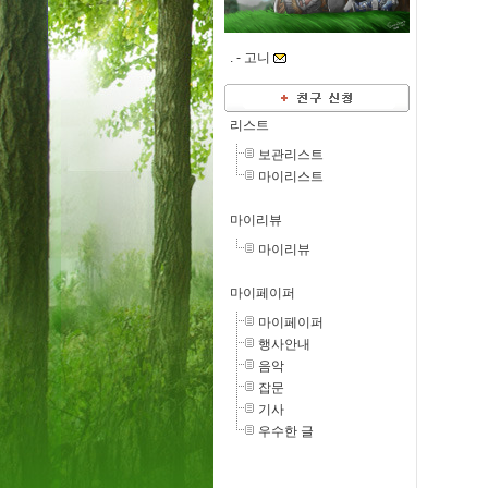
. -
고니
리스트
보관리스트
마이리스트
마이리뷰
마이리뷰
마이페이퍼
마이페이퍼
행사안내
음악
잡문
기사
우수한 글