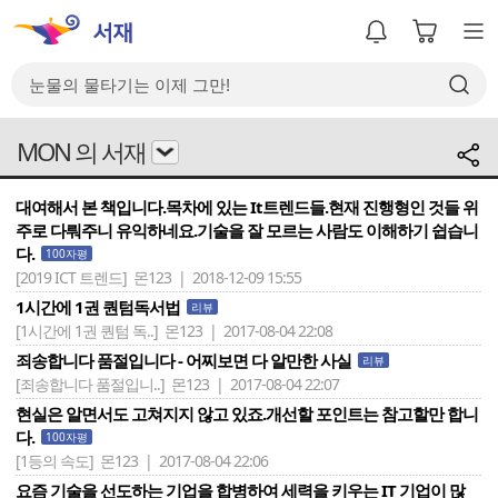
MON 의 서재
대여해서 본 책입니다.목차에 있는 It트렌드들.현재 진행형인 것들 위
주로 다뤄주니 유익하네요.기술을 잘 모르는 사람도 이해하기 쉽습니
다.
100자평
[2019 ICT 트렌드]
몬123 | 2018-12-09 15:55
1시간에 1권 퀀텀독서법
리뷰
[1시간에 1권 퀀텀 독..]
몬123 | 2017-08-04 22:08
죄송합니다 품절입니다 - 어찌보면 다 알만한 사실
리뷰
[죄송합니다 품절입니..]
몬123 | 2017-08-04 22:07
현실은 알면서도 고쳐지지 않고 있죠.개선할 포인트는 참고할만 합니
다.
100자평
[1등의 속도]
몬123 | 2017-08-04 22:06
요즘 기술을 선도하는 기업을 합병하여 세력을 키우는 IT 기업이 많