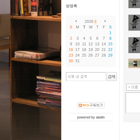
방명록
2026
8
S
M
T
W
T
F
S
1
2
3
4
5
6
7
8
9
10
11
12
13
14
15
16
17
18
19
20
21
22
23
24
25
26
27
28
29
30
31
powered by
aladin