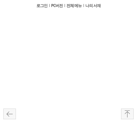
로그인
l
PC버전
l
전체 메뉴
l
나의 서재