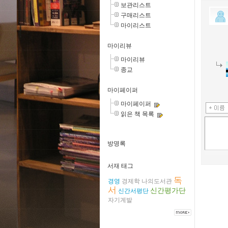
보관리스트
구매리스트
마이리스트
마이리뷰
마이리뷰
종교
마이페이퍼
마이페이퍼
읽은 책 목록
방명록
서재 태그
독
경영
경제학
나의도서관
서
신간평가단
신간서평단
자기계발