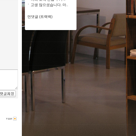
고생 많으셨습니다. 마..
먼댓글 (트랙백)