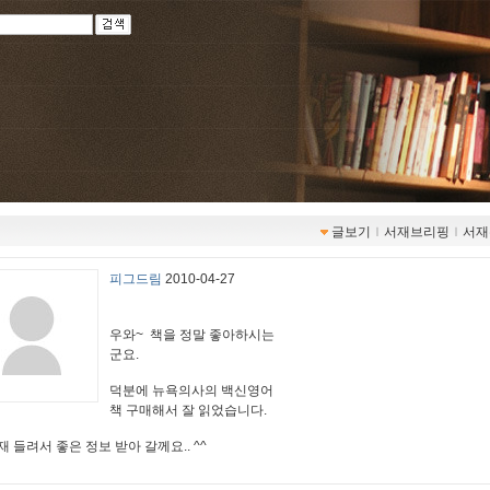
글보기
ｌ
서재브리핑
ｌ
서재
피그드림
2010-04-27
우와~ 책을 정말 좋아하시는
군요.
덕분에 뉴욕의사의 백신영어
책 구매해서 잘 읽었습니다.
재 들려서 좋은 정보 받아 갈께요.. ^^