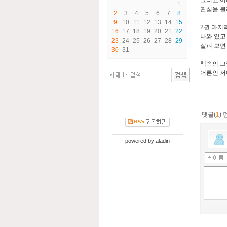
그리고 여
1
관심을 불
2
3
4
5
6
7
8
9
10
11
12
13
14
15
2권 마지
16
17
18
19
20
21
22
나와 있고
23
24
25
26
27
28
29
살펴 보면
30
31
책속의 그
어른인 저
댓글(
1
)
powered by
aladin