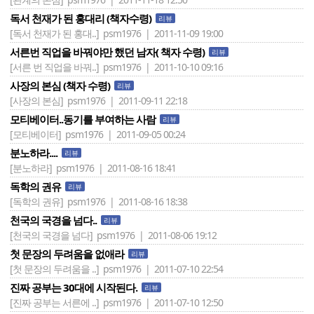
독서 천재가 된 홍대리 (책자수령)
리뷰
[독서 천재가 된 홍대..]
psm1976 | 2011-11-09 19:00
서른번 직업을 바꿔야만 했던 남자( 책자 수령)
리뷰
[서른 번 직업을 바꿔..]
psm1976 | 2011-10-10 09:16
사장의 본심 (책자 수령)
리뷰
[사장의 본심]
psm1976 | 2011-09-11 22:18
모티베이터..동기를 부여하는 사람
리뷰
[모티베이터]
psm1976 | 2011-09-05 00:24
분노하라....
리뷰
[분노하라]
psm1976 | 2011-08-16 18:41
독학의 권유
리뷰
[독학의 권유]
psm1976 | 2011-08-16 18:38
천국의 국경을 넘다..
리뷰
[천국의 국경을 넘다]
psm1976 | 2011-08-06 19:12
첫 문장의 두려움을 없애라
리뷰
[첫 문장의 두려움을 ..]
psm1976 | 2011-07-10 22:54
진짜 공부는 30대에 시작된다.
리뷰
[진짜 공부는 서른에 ..]
psm1976 | 2011-07-10 12:50