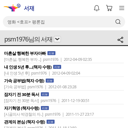
psm1976님의 서재
마흔살 행복한 부자아빠
리뷰
[마흔살, 행복한 부자 ..]
psm1976 | 2012-04-09 02:35
내 인생 5년 후....(책자 수령)
리뷰
[내 인생 5년 후]
psm1976 | 2012-04-09 02:04
가속 공부법(책자 수령)
리뷰
[가속 공부법]
psm1976 | 2012-01-08 23:28
잠자기 전 30분 독서
리뷰
[잠자기 전 30분 독서]
psm1976 | 2011-12-19 00:51
자기혁명 (책자수령)
리뷰
[시골의사 박경철의 자..]
psm1976 | 2011-11-27 23:17
관계의 본심 (책자 수령)
리뷰
[관계의 본심]
psm1976 | 2011-11-18 12:50