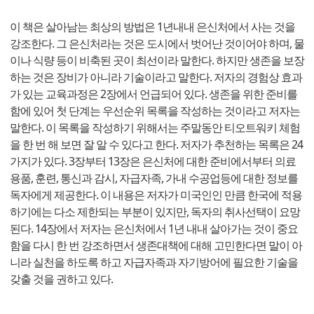
이 책은 살아남는 최상의 방법은 1년내내 은신처에서 사는 것을
강조한다. 그 은신처라는 것은 도시에서 벗어난 것이어야 하며, 물
이나 식량 등이 비축된 곳이 최선이라 말한다. 하지만 생존을 보장
하는 것은 장비가 아니라 기술이라고 말한다. 저자의 경험상 효과
가 있는 교육과정은 2장에서 언급되어 있다. 생존을 위한 준비를
함에 있어 첫 단계는 우선순위 목록을 작성하는 것이라고 저자는
말한다. 이 목록을 작성하기 위해서는 주말동안 티오트워키 체험
을 한 번 해 보면 잘 알 수 있다고 한다. 저자가 추천하는 목록은 24
가지가 있다. 3장부터 13장은 은신처에 대한 준비에서부터 의료
용품, 훈련, 통신과 감시, 자급자족, 가내 수공업등에 대한 정보를
독자에게 제공한다. 이 내용은 저자가 미국인인 만큼 한국에 적용
하기에는 다소 제한되는 부분이 있지만, 독자의 취사선택이 요망
된다. 14장에서 저자는 은신처에서 1년 내내 살아가는 것이 중요
함을 다시 한 번 강조하면서 생존대책에 대해 고민한다면 말이 아
니라 실천을 하도록 하고 자급자족과 자기방어에 필요한 기술을
갖출 것을 권하고 있다.