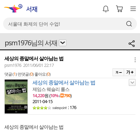
psm1976님의 서재
세상의 종말에서 살아남는 법
메뉴
psm1976 2011/06/01 22:17
1
0
0
댓글 (
)
먼댓글 (
)
좋아요 (
)
세상의 종말에서 살아남는 법
제임스 웨슬리 롤스
14,220
원 (
10%
↓
790
)
2011-04-15
: 176
세상의 종말에서 살아남는 법