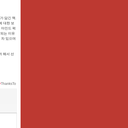
가 담긴 책.
에 대한 보
 마인드 퍽
 되는 이유
 차 있으며
까 해서 선
ThanksTo