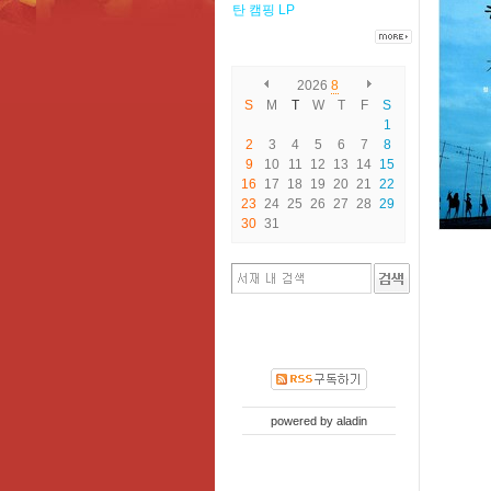
탄
캠핑
LP
2026
8
S
M
T
W
T
F
S
1
2
3
4
5
6
7
8
9
10
11
12
13
14
15
16
17
18
19
20
21
22
23
24
25
26
27
28
29
30
31
powered by
aladin