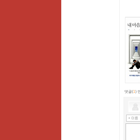
댓글(
1
)