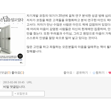
자기계발 코칭의 대가가 20년에 걸쳐 연구 분석한 성공 방해 심리
저자가 코칭을 해온 고객들을 유형화하고 분석·연구한 마인드 퍽
고서다. 저자가 만난 수많은 사람은 마인드 퍽에 감염되어 있었다.
에 머리와 마음이 감염된 사람들은 자신의 한계에만 집중하며, 안
만을 찾는다. 또한 두려움과 수치심, 그리고 원망으로 마음이 가득
스스로의 인생을 절망 속으로 밀어 넣고 있다는 것이다.
많은 고민을 하고 좌절하는 모든분들의 마음을 달래주는 책이 될
정해봅니다.
먼댓글(
0
)
좋아요(
1
)
좋아요
ｌ
공유하기
ｌ
찜하기
ｌ
2013-02-06 10:45
URL
비밀 댓글입니다.