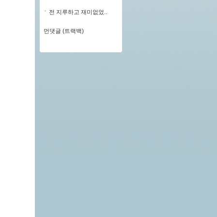
전 지루하고 재미없었..
먼댓글 (트랙백)