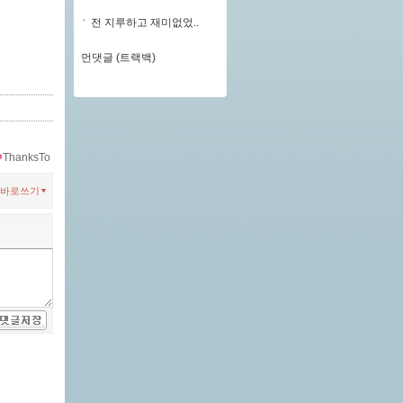
전 지루하고 재미없었..
먼댓글 (트랙백)
ThanksTo
바로쓰기