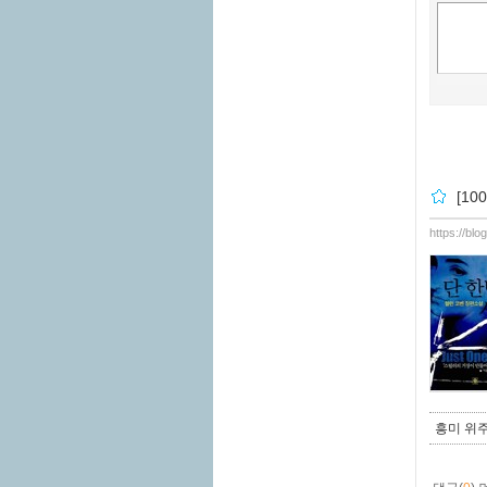
[10
https://bl
흥미 위