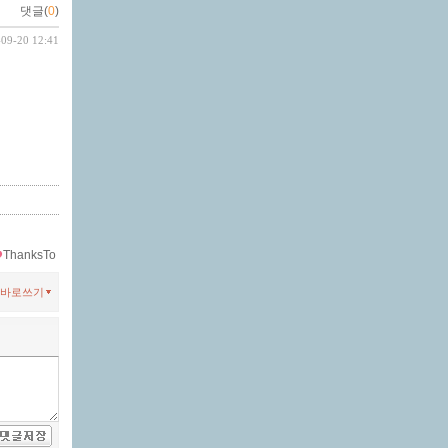
댓글(
0
)
-09-20 12:41
ThanksTo
바로쓰기