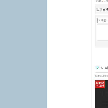
댓글(
0
)
먼댓글 주
미리
https://bl