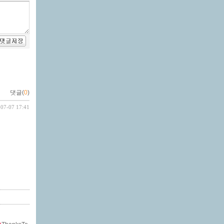
댓글(
0
)
-07-07 17:41