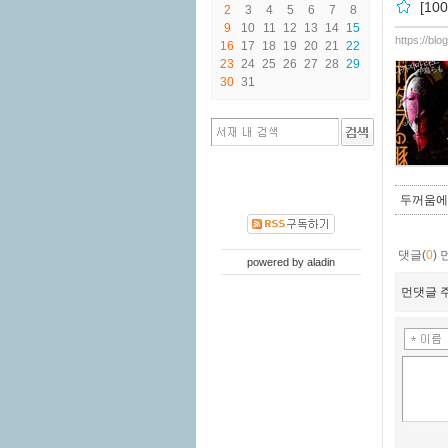
[1
2
3
4
5
6
7
8
9
10
11
12
13
14
15
https://bl
16
17
18
19
20
21
22
23
24
25
26
27
28
29
30
31
두꺼움에도
댓글(
0
)
powered by
aladin
먼댓글 주