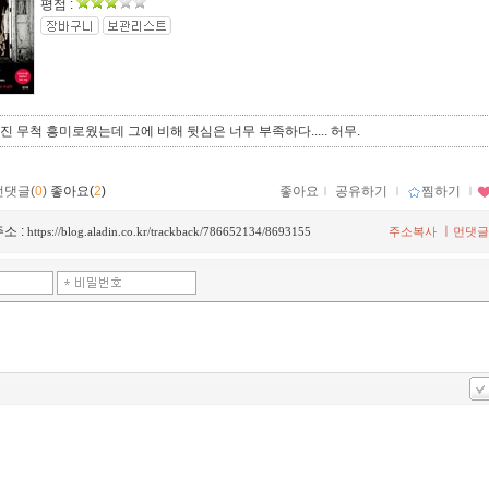
평점 :
 무척 흥미로웠는데 그에 비해 뒷심은 너무 부족하다..... 허무.
먼댓글(
0
)
좋아요(
2
)
좋아요
ｌ
공유하기
ｌ
찜하기
ｌ
소 :
ㅣ
https://blog.aladin.co.kr/trackback/786652134/8693155
주소복사
먼댓글