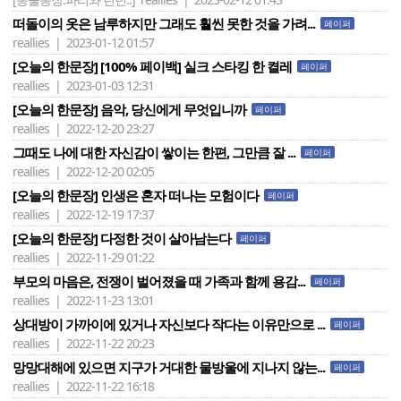
떠돌이의 옷은 남루하지만 그래도 훨씬 못한 것을 가려...
페이퍼
reallies | 2023-01-12 01:57
[오늘의 한문장] [100% 페이백] 실크 스타킹 한 켤레
페이퍼
reallies | 2023-01-03 12:31
[오늘의 한문장] 음악, 당신에게 무엇입니까
페이퍼
reallies | 2022-12-20 23:27
그때도 나에 대한 자신감이 쌓이는 한편, 그만큼 잘 ...
페이퍼
reallies | 2022-12-20 02:05
[오늘의 한문장] 인생은 혼자 떠나는 모험이다
페이퍼
reallies | 2022-12-19 17:37
[오늘의 한문장] 다정한 것이 살아남는다
페이퍼
reallies | 2022-11-29 01:22
부모의 마음은, 전쟁이 벌어졌을 때 가족과 함께 용감...
페이퍼
reallies | 2022-11-23 13:01
상대방이 가까이에 있거나 자신보다 작다는 이유만으로 ...
페이퍼
reallies | 2022-11-22 20:23
망망대해에 있으면 지구가 거대한 물방울에 지나지 않는...
페이퍼
reallies | 2022-11-22 16:18