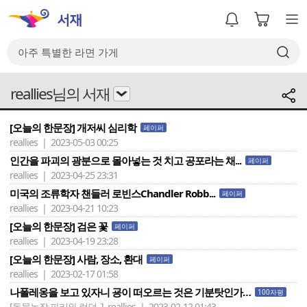
reallies님의 서재
[오늘의 한문장] 개저씨 심리학
페이퍼
reallies | 2023-05-03 00:25
인간을 파괴의 광분으로 몰아넣는 것 치고 공포라는 채...
페이퍼
reallies | 2023-04-25 23:31
미국의 조류학자 챈들러 로빈스Chandler Robb...
페이퍼
reallies | 2023-04-21 10:23
[오늘의 한문장] 검은 꽃
페이퍼
reallies | 2023-04-19 23:28
[오늘의 한문장] 사람, 장소, 환대
페이퍼
reallies | 2023-02-17 01:58
나폴레옹을 보고 있자니 굥이 떠오르는 것은 기분탓인가…
100자평
[동물농장.파리와 런던..]
reallies | 2023-02-12 01:43