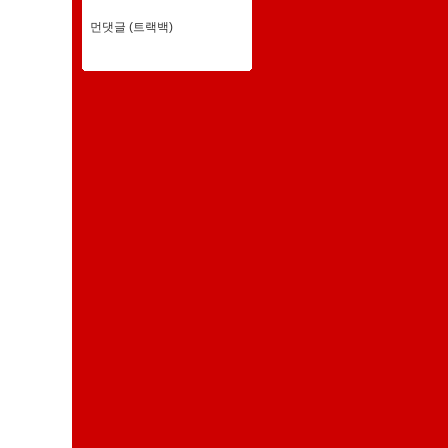
먼댓글 (트랙백)