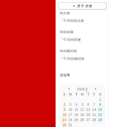
리스트
마이리스트
마이리뷰
마이리뷰
마이페이퍼
마이페이퍼
방명록
2026
8
S
M
T
W
T
F
S
1
2
3
4
5
6
7
8
9
10
11
12
13
14
15
16
17
18
19
20
21
22
23
24
25
26
27
28
29
30
31