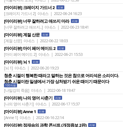
[마이리뷰] 크레이지 가드너 2
리뷰
[크레이지 가드너 2]
이네스 | 2022-06-24 16:23
[마이리뷰] 너무 잘하려고 애쓰지 마라
리뷰
[너무 잘하려고 애쓰지..]
이네스 | 2022-06-23 18:41
[마이리뷰] 계절 산문
리뷰
[계절 산문]
이네스 | 2022-06-22 18:03
[마이리뷰] 마이 페어 메이드 2
리뷰
[마이 페어 메이드 2]
이네스 | 2022-06-21 15:53
[마이리뷰] 뇌 1
리뷰
[뇌 1]
이네스 | 2022-06-20 19:23
청춘 시절이 행복한 때라고 말하는 것은 참으로 어리석은 소리이다.
청춘 시절이란 일생에서 가장 상처받기 쉬운 때이기 때문이다
100자평
[나일강의 죽음]
이네스 | 2022-06-18 19:47
[마이리뷰] 나의 영어 사춘기
리뷰
[나의 영어 사춘기]
이네스 | 2022-06-17 15:37
[마이리뷰] Anne 1
리뷰
[Anne 1]
이네스 | 2022-06-16 22:14
[마이리뷰] 정재승의 과학 콘서트 (개정증보 2판)
리뷰