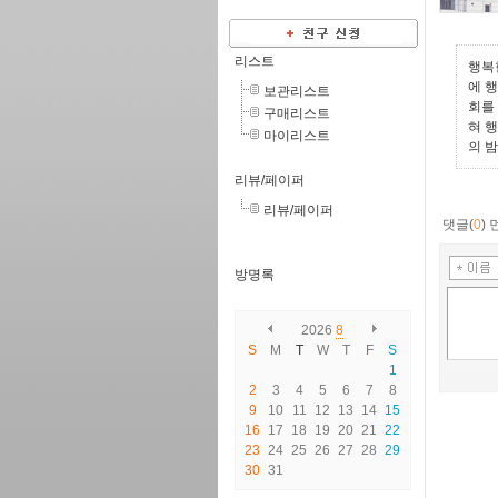
리스트
행복
에 
보관리스트
회를
구매리스트
혀 
마이리스트
의 
리뷰/페이퍼
리뷰/페이퍼
댓글(
0
)
방명록
2026
8
S
M
T
W
T
F
S
1
2
3
4
5
6
7
8
9
10
11
12
13
14
15
16
17
18
19
20
21
22
23
24
25
26
27
28
29
30
31