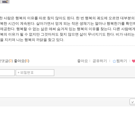
한 사람은 행복의 이유를 따로 찾지 않아도 된다. 한 번 행복의 궤도에 오르면 대부분의
행복한 시간이 계속된다. 살아가면서 얻게 되는 작은 생채기는 얼마나 행복한가를 확인
 제공한다. 행복할 수 없는 삶은 애써 숨겨져 있는 행복의 이유를 찾는다. 다른 사람에
행복의 이유가 될 수 없지만 그것마저도 찾지 않으면 삶이 무너지기도 한다. 비가 내리는
밤을 지키며 나는 행복의 까닭을 찾고 있다.
먼댓글(
0
)
좋아요(
6
)
좋아요
ｌ
공유하기
ｌ
찜하기
ｌ