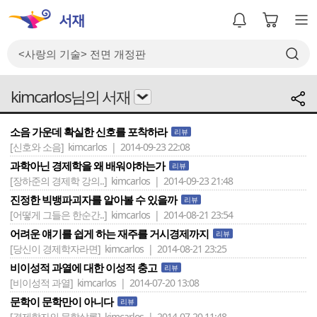
kimcarlos님의 서재
소음 가운데 확실한 신호를 포착하라
리뷰
[신호와 소음]
kimcarlos | 2014-09-23 22:08
과학아닌 경제학을 왜 배워야하는가
리뷰
[장하준의 경제학 강의..]
kimcarlos | 2014-09-23 21:48
진정한 빅뱅파괴자를 알아볼 수 있을까
리뷰
[어떻게 그들은 한순간..]
kimcarlos | 2014-08-21 23:54
어려운 얘기를 쉽게 하는 재주를 거시경제까지
리뷰
[당신이 경제학자라면]
kimcarlos | 2014-08-21 23:25
비이성적 과열에 대한 이성적 충고
리뷰
[비이성적 과열]
kimcarlos | 2014-07-20 13:08
문학이 문학만이 아니다
리뷰
[경제학자의 문학살롱]
kimcarlos | 2014-07-20 11:48