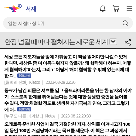
한장 넘길 때마다 펼쳐지는 새로운 세계
세상 모든 지도자들을 방에 가둬놓고 이 책을 읽어야만 나갈수 있게
한다면, 세상은 좀 더 아름다워지지 않을까? 왜 협력해야 하는지, 어떻
게 협력해야 하는지, 그리고 어떻게 해야 협력할 수 밖에 없는지에 대
한 과..
100자평
[협력의 진화]
Kletos | 2023-08-28 22:30
동료가 남긴 피묻은 셔츠를 입고 울트라마라톤을 뛰는 한 남자의 이야
기. 스스로의 한계를 뛰어넘는다는 것에 대한 생생한 증언을 들어볼
수 있다. 정말 처절할 정도로 생생한 자기극복의 연속, 그리고 그렇기
에 더..
100자평
[누구도 나를 파괴할 ..]
Kletos | 2023-08-22 20:39
오래토록 준비한 창업이 결국 거절당한 저자. 상처를 이겨내고자 100
일 동안 100번 거절당하기라는 목표를 세운다. 이 책은 그 과정에서