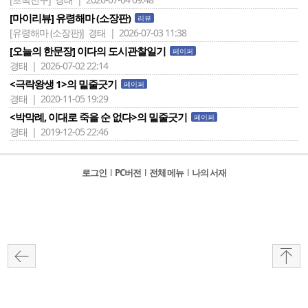
[마이리뷰] 유령해마 (소장판)
리뷰
[유령해마 (소장판)]
경태 | 2026-07-03 11:38
[오늘의 한문장] 이다의 도시관찰일기
페이퍼
경태 | 2026-07-02 22:14
<극락왕생 1>의 밑줄긋기
페이퍼
경태 | 2020-11-05 19:29
<박막례, 이대로 죽을 순 없다>의 밑줄긋기
페이퍼
경태 | 2019-12-05 22:46
로그인
l
PC버전
l
전체 메뉴
l
나의 서재