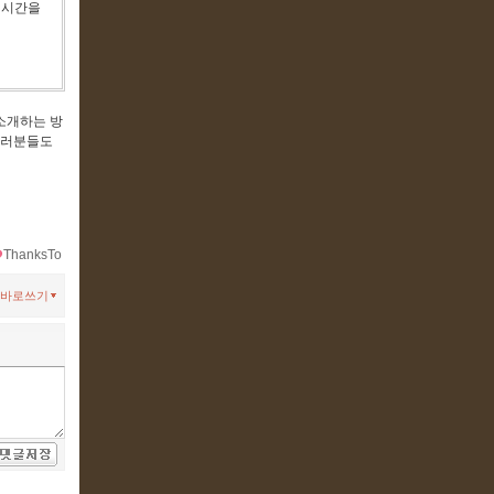
 시간을
소개하는 방
여러분들도
ThanksTo
바로쓰기