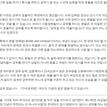
다른 일을 하거나 휴식을 취하고 공부가 잘 되는 시간에 집중을 하면 효율을 극도로 끌
한 수면은 공부의 효율적인 측면에서도 중요합니다. 뇌에 입력된 정보는 단기기억 저
간동안 장기기억 저장소로 옮겨지게 됩니다. 실제로 수면 장애가 있는 분들을 보면 기
지는 것을 볼 수 있습니다. 따라서 수험생분들이나 공부를 하시는 분들은 꼭 적절한 수
서 효율적인 공부를 하도록 해야합니다. "공부잘 하는 애들이잘 논다" 라는 말이 어느 
 수도 있겠지요.
에서 분할 정복법( divide and conquer )이라는 개념이 있습니다. 한 번에 처리 할 
은 여러개의 문제로 쪼개서 해결해 나가, 결국 큰 문제를 해결하는 방식입니다. 이는 비
한된 문제가 아니라 공부 혹은 다른 일을 하는데에도 효과적으로 사용 될 수 있습니다.
하다가 갑자기 하는 분들의 큰 문제는 첫 술에 배부르기를 원한다는 것입니다. 첫 날에
 달려들어 공부를 하다가 삼일만 지나면 힘들고 부담이 되어 포기를 하게 되는 것입니다
엔 여러분의 공부 능력, 집중력이나 인내심보다 많은 공부량을 소화해야하기 때문에 
것입니다. 이런 경우 좀 더 작은 범위로, 예를 들어 한 장이 부담되면 몇 개의 절로 쪼개
렇게 질리지 않게만 공부하면 어느새 공부를 꾸준히 하고 있는 자신의 모습을 볼 수 있을
답은 없습니다. 《가속공부법》에서도 다음과 같은 말을 하고 있습니다.
을 그대로 따라 하더라도 생각만큼 잘 되지 않을 것이라고 생각한다. 왜냐하면 세상일에
면 인생이 역전되는 단 하나의 비법'은 존재하지 않기 때문이다. 일이나 공부를 하는 