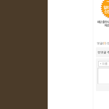
댓글(
0
)
먼댓글 주