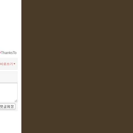
ThanksTo
바로쓰기