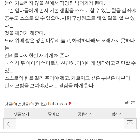
눈에 거슬리지 않을 선에서 적당히 넘어가게 된다.
그런 엄마들에게 먼저 기본 생활을 스스로 할 수 있는 힘을 길러야
공부도 스스로 할 수 있으며, 사회 구성원으로 제 할 일을 할 수 있
다는
것을 깨닫게 해준다.
모래 위에 쌓은 성은 아무리 높고, 화려하다해도 오래가지 못하다
는
진리를 다시한번 새기게 해 준다.
나 역시 두 아이의 엄마로서 천천히, 아이에게 생각하고 판단할 수
있는
스스로의 힘을 길러 주어야 겠고, 가르치고 싶은 부분은 나부터
먼저 모범을 보여야겠다는 결심을 하게 한다.
글목록
0
0
1
댓글 (
)
먼댓글 (
)
좋아요 (
)
ThanksTo
댓글쓰기
좋아요
공유하기
찜하기