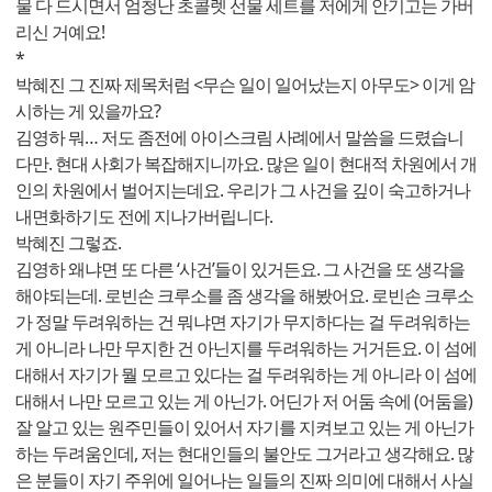
물 다 드시면서 엄청난 초콜렛 선물 세트를 저에게 안기고는 가버
리신 거예요!
*
박혜진 그 진짜 제목처럼 <무슨 일이 일어났는지 아무도> 이게 암
시하는 게 있을까요?
김영하 뭐… 저도 좀전에 아이스크림 사례에서 말씀을 드렸습니
다만. 현대 사회가 복잡해지니까요. 많은 일이 현대적 차원에서 개
인의 차원에서 벌어지는데요. 우리가 그 사건을 깊이 숙고하거나
내면화하기도 전에 지나가버립니다.
박혜진 그렇죠.
김영하 왜냐면 또 다른 ‘사건’들이 있거든요. 그 사건을 또 생각을
해야되는데. 로빈손 크루소를 좀 생각을 해봤어요. 로빈손 크루소
가 정말 두려워하는 건 뭐냐면 자기가 무지하다는 걸 두려워하는
게 아니라 나만 무지한 건 아닌지를 두려워하는 거거든요. 이 섬에
대해서 자기가 뭘 모르고 있다는 걸 두려워하는 게 아니라 이 섬에
대해서 나만 모르고 있는 게 아닌가. 어딘가 저 어둠 속에 (어둠을)
잘 알고 있는 원주민들이 있어서 자기를 지켜보고 있는 게 아닌가
하는 두려움인데, 저는 현대인들의 불안도 그거라고 생각해요. 많
은 분들이 자기 주위에 일어나는 일들의 진짜 의미에 대해서 사실