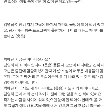
면 일상의 생활 속에 여전히 같이 숨쉬고 있는 듯한…
김영하 여전히 자기 고립에 빠져서 저만의 골방에 틀어 박혀 있고
요. 뭔가 이런 방송 프로그램에 출연하거나 이럴 때는… 아바타를
보내죠. (웃음)
박혜진 지금은 아바타신가요?
김영하 네, 아바타입니다. (웃음) 물론 제 모습이 아니예요. 진짜 제
모습은 좀전에 말씀하셨지만 제가 쓴 소설이 어두운 내용들이 많
은데. 그게 진짜 저의 본 모습이구요. 여기 나와 있는 것은 작가 김
영하의 아바타입니다.
박혜진 어… 저도 제가 아니예요. (웃음) 저도 저의 아바타예요.
김영하 근데 저의 선배 작가가 전에 그런 말을 하신 적이 있어요.
작가는 사람들 사이에 섞여 있으면 눈에 안 띄어야 한데요. 음, 저
도 그렇게 생각해요. 지하철에서 서 있으면 그냥 조용히 출근하는