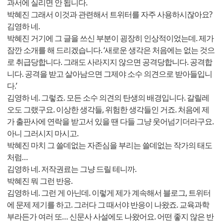
과서에 실리면 안 됩니다.
박혜진 그래서 이것과 관련해서 트위터를 자주 사용하시잖아요?
김영하 네.
박혜진 거기에 그 글을 쓰신 부분이 굉장히 인상적이었는데. 제가
잠깐 소개를 해 드리겠습니다. ‘새로운 생각은 처음에는 없는 것으
로 취급당합니다. 그래도 사라지지 않으면 공격당합니다. 공격합
니다. 공격을 받고 살아남으면 그제야 소수 의견으로 받아들입니
다.’
김영하 네. 그렇죠. 모든 소수 의견의 탄생의 배경입니다. 갈릴레
오도 그랬구요. 이상한 생각들, 위험한 생각들인 거죠. 처음에 제
가 출판사에 연락을 받고서 있을 땐 다들 그냥 웃어넘기더라구요.
아니 그러시지 마시고.
박혜진 마치 그 쓸데없는 자존심을 부리는 쓸데없는 작가의 태도
처럼…
김영하 네. 저작권료는 그냥 드릴 테니까.
박혜진 뭐 그런 반응.
김영하 네. 그런 게 아닌데. 이렇게 제가 계속해서 블로그, 트위터
에 문제 제기를 하고. 그러다 그 때서야 반응이 나왔죠. 교육과학
부라든가 여러 또… 신문사 사설에도 나왔어요. 어떤 좋지 않은 반