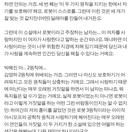
하면 안되는 거죠. 세 번 째는 ‘이 두 가지 원칙을 지키는 한에서 자
기를 보호해야’ 해요. 로봇이 스스로를. 그런데 이런 것은 세 개가
잘 맞는 것 같지만 (어떤) 딜레마를 만들어 내거든요.
그런데 이 소설에서 로봇이라고 주장하는 남자는… 이 여자를 사
랑하지만 이 여자가 사랑한다고 말하는 순간 떠나요. 왜냐하면 이
사랑이라는 것이 너무 위험한 지경에 처해 있기 때문에 당신과 내
가 사랑을 계속하면 인간인 당신을 해칠 수 있다는 거예요.
박혜진 아… 2원칙에…
김영하 2원칙에 위배되는 거죠. 그러면 나 자신도 보호하기가 어
려워지고. 모든 원칙들이 상충하는 거예요. 그래서 사랑하기 때문
에 떠난다는 매우 오래된 거짓말을 하면서 이 남자는 떠나죠. 뭐
독자들은 알 수가 없는 거예요. 실제 로봇이었는지 아니면 로봇이
라고 이렇게 거짓말을 하는 어떤 그런 바람둥이인지는 알 수 없지
만. 하여간의 저의 흥미를 끌었던 것은 로봇 3원칙이라는 아이작
아시모프의 공학적 원칙과 사랑하기에 헤어진다는 매우 오래된
이 연인들의 거짓말. 이 두 가지가 한 소설에 있으면 어떨까 하는
생각을 해봤는데. 다들 재밌어 하시더라구요.