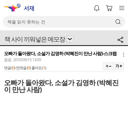
책 사이 끼워넣은 메모장
오빠가 돌아왔다, 소설가 김영하 (박혜진이 만난 사람)-스크랩
메뉴
풉풉 2010/09/15 13:05
0
0
1
댓글 (
)
먼댓글 (
)
좋아요 (
)
오빠가 돌아왔다, 소설가 김영하 (박혜진
이 만난 사람)