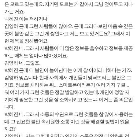
은 모르고 있는데요. 자기만 모르는 거 같아서 그냥 덮어두고 지나
가는 거죠.
박혜진 아는 척하거나
김영하 근데 그런 사람들이 많아요. 근데 그러다보면 마음 속 깊은
곳에 불안 같은 그런 게 쌓인다고 저는 보고 있거든요? 그래서 이
런 제목을 정해봤어요.
박혜진 네. 그래서 사람들이 더 많은 정보를 흡수하고 정보를 제공
하는 매체도 얼마나 많아졌어요.
김영하 네. 그렇죠.
박혜진 근데 더 불안이 늘어난다는 이게 참 아이러니하다는 거죠.
김영하 맞습니다. 현대 사회에서 개인들이 맞닥뜨리는 불안은 그
거죠. 정보를 처리하는 뭐… 스마트폰이라든가 여러 가지 구글…
뭐 여러 가지 그런 것들은 정말 발달하고 있는데. 개인이 정말 자
기에게 필요한 그런 것을 잘 소화시키고 있느냐. 이거는 좀 의문입
니다.
박혜진 네. 그래서 소통의 수단으로 그런 것들을 참 많이 사용하는
데. 그 집요한 불안 속시원한 소통 이런 것을 해결할 방법이 없을
까요?
김영하 네. 저는 그런데 인간과 인간의 소통은 점점 더 악화될 것