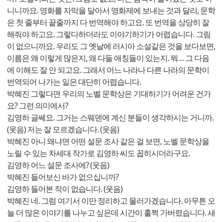
니니까요. 영화를 자막을 달아서 영화제에 보내는 것과 달리, 문학
은 첫 줄부터 끝줄까지 다 번역해야 하고요. 또 번역을 상당히 잘
해줘야 하고요. 그렇다하더라도 이야기하기가 어렵습니다. 그림
이 없으니까요. 우리도 그 옛날에 러시아 소설같은 것을 보다보면,
이름은 왜 이렇게 많은지, 왜 다들 애칭들이 있는지. 뭐… 그 다음
에 이해도 잘 안 되고요. 그래서 어느 나라나 다른 나라의 문학이
번역되어 나가는 일은 대단히 어렵습니다.
박혜진 그렇다면 우리의 노벨 문학상은 기대하기가 어려운 건가
요? 그런 의미에서?
김영하 글쎄요. 그거는 스웨덴에 계신 분들이 생각하시는 거니까.
(웃음) 저는 잘 모르겠습니다. (웃음)
박혜진 아니 왜냐면 어떤 설문 조사 같은 걸 보면, 노벨 문학상을
노릴 수 있는 차세대 작가로 김영하 씨도 꼽히시더라구요.
김영하 어느 설문 조사에? (웃음)
박혜진 들어보신 바가 없으십니까?
김영하 들어본 적이 없습니다. (웃음)
박혜진 네. 그럼 여기서 이만 정리하고 물러가겠습니다. 아무튼 오
늘 더 많은 이야기를 나누고 싶은데 시간이 훌쩍 가버렸습니다. 새