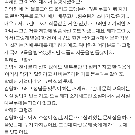
박혜진 그 이유에 대해서 설명하셨어요?
김영하 네. 제 블로그에도 올리고 그랬는데. 많은 분들이 뭐 자기
도 문학 작품을 교과서에서 배우고서, 황순원의 소나기 같은 거…
배우고서. 그런데 자기 작품같은 거 안 싣겠다 그러면 이기적인 거
아니냐 그런 거를 저한테 말씀하신 분도 계셨는데요. 제가 그런 뜻
에서 (그렇게 말을) 한 건 아니구요. 현행 국어교육에서 문학 작품
이 실리는 거에 문제를 제기한 거예요. 뭐냐하면 여러분도 다 그렇
게 국어교육을 받으셨겠지만 작품의 지문을 만들잖아요.
박혜진 그렇죠.
김영하 전체를 다 싣지 않아요. 일부분만 딱 잘라가지고 한 다음에
‘여기서 작가가 말하려고 한 바는?’ 이런 거를 묻는다는 말이죠.
박혜진 기억나네요. 그런 식의 문제.
김영하 그러고 정답을 맞춰야 하는 거예요. 그런데 문학 교육에는
사실 정답이 없는 거고. 오늘 제가 소개해드린 소설에서처럼 사실
대부분에는 정답이 없고요.
박혜진 그렇죠.
김영하 심지어 제 소설이 실린, 지문으로 실려 있는 문제집을 하나
풀었는데. 누가 가져왔어요. 그런데 다섯 문제 중에 제가 두 문제
를 맞혔어요.