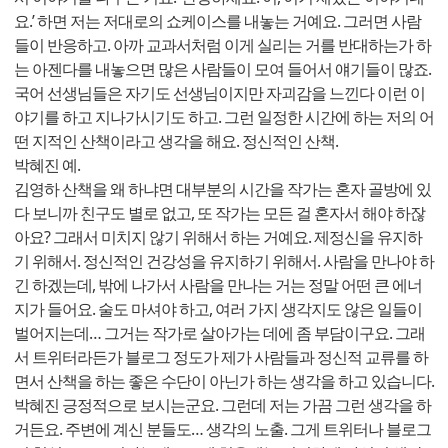
요.’ 하면 저는 저대로의 쇼케이스를 내놓는 거예요. 그러면 사람
들이 반응하고. 아까 교과서처럼 이게 실리는 거를 반대하는가 하
는 아젠다를 내놓으면 많은 사람들이 모여 들어서 얘기들이 많죠.
국어 선생님들은 자기도 선생님이지만 자괴감을 느낀다 이런 이
야기를 하고 지나가시기도 하고. 그런 일정한 시간에 하는 저의 어
떤 지적인 산책이라고 생각을 해요. 정신적인 산책.
박혜진 예.
김영하 산책을 왜 하냐면 대부분의 시간을 작가는 혼자 골방에 있
다 보니까 친구도 별로 없고, 또 작가는 모든 걸 혼자서 해야 하잖
아요? 그래서 미치지 않기 위해서 하는 거예요. 제정신을 유지하
기 위해서. 정신적인 건강성을 유지하기 위해서. 사람을 만나야 하
긴 하겠는데, 밖에 나가서 사람을 만나는 거는 정말 어떤 큰 에너
지가 들어요. 술도 마셔야 하고, 여러 가지 생각지도 않은 일들이
벌어지는데… 그거는 작가로 살아가는 데에 좀 부담이구요. 그래
서 트위터라든가 블로그 정도가 제가 사람들과 정신적 교류를 하
면서 산책을 하는 좋은 수단이 아닌가 하는 생각을 하고 있습니다.
박혜진 긍정적으로 보시는군요. 그런데 저는 가끔 그런 생각을 하
거든요. 주변에 계신 분들도… 생각의 노출. 그게 트위터나 블로그