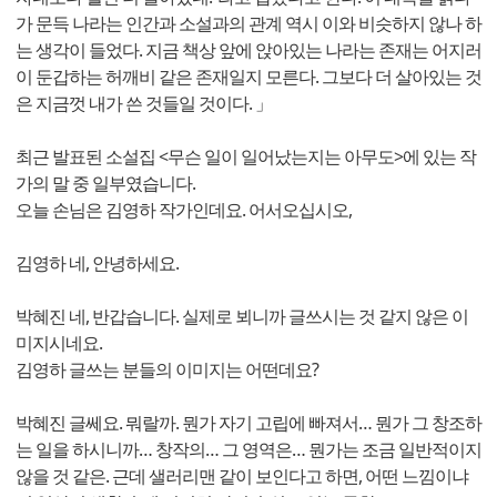
가 문득 나라는 인간과 소설과의 관계 역시 이와 비슷하지 않나 하
는 생각이 들었다. 지금 책상 앞에 앉아있는 나라는 존재는 어지러
이 둔갑하는 허깨비 같은 존재일지 모른다. 그보다 더 살아있는 것
은 지금껏 내가 쓴 것들일 것이다. 」
최근 발표된 소설집 <무슨 일이 일어났는지는 아무도>에 있는 작
가의 말 중 일부였습니다.
오늘 손님은 김영하 작가인데요. 어서오십시오,
김영하 네, 안녕하세요.
박혜진 네, 반갑습니다. 실제로 뵈니까 글쓰시는 것 같지 않은 이
미지시네요.
김영하 글쓰는 분들의 이미지는 어떤데요?
박혜진 글쎄요. 뭐랄까. 뭔가 자기 고립에 빠져서… 뭔가 그 창조하
는 일을 하시니까… 창작의… 그 영역은… 뭔가는 조금 일반적이지
않을 것 같은. 근데 샐러리맨 같이 보인다고 하면, 어떤 느낌이냐