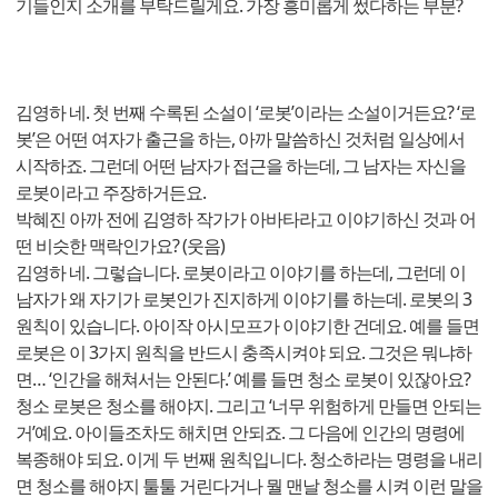
기들인지 소개를 부탁드릴게요. 가장 흥미롭게 썼다하는 부분?
김영하 네. 첫 번째 수록된 소설이 ‘로봇’이라는 소설이거든요? ‘로
봇’은 어떤 여자가 출근을 하는, 아까 말씀하신 것처럼 일상에서
시작하죠. 그런데 어떤 남자가 접근을 하는데, 그 남자는 자신을
로봇이라고 주장하거든요.
박혜진 아까 전에 김영하 작가가 아바타라고 이야기하신 것과 어
떤 비슷한 맥락인가요? (웃음)
김영하 네. 그렇습니다. 로봇이라고 이야기를 하는데, 그런데 이
남자가 왜 자기가 로봇인가 진지하게 이야기를 하는데. 로봇의 3
원칙이 있습니다. 아이작 아시모프가 이야기한 건데요. 예를 들면
로봇은 이 3가지 원칙을 반드시 충족시켜야 되요. 그것은 뭐냐하
면… ‘인간을 해쳐서는 안된다.’ 예를 들면 청소 로봇이 있잖아요?
청소 로봇은 청소를 해야지. 그리고 ‘너무 위험하게 만들면 안되는
거’예요. 아이들조차도 해치면 안되죠. 그 다음에 인간의 명령에
복종해야 되요. 이게 두 번째 원칙입니다. 청소하라는 명령을 내리
면 청소를 해야지 툴툴 거린다거나 뭘 맨날 청소를 시켜 이런 말을