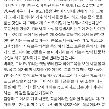
에서 ‘님’이 의미하는 것이 아닌 바는?’ 이렇게. 1 조국, 2 부처, 3 여
인, 4 뭐 아무거나 써 놓고. (웃음) 4번이 답인데. 만해가 과연 그렇
게 그 세 개를 의미하기 위해서 시를 썼을까 하고 저는 좀 의문을
품는 것입니다. 그래서 제 스스로 이렇게 분해해서 4지선다형으
로 문제를 만들기 위해서 제 소설을 증발시키는 것에 저는 반대한
다는 것이고. 국어선생님들이 제 소설을 교육 현장에서 쓰겠다고
한다면 저는 무료로 얼마든지, 통으로 제공할 용의가 있어요. 그리
고 학생들의 자유로운 해석을 묵인하지 않고, 토론을 통해서, 어떻
게 느꼈느냐 이런 것들을 서로 이야기하는 게 저는 바람직한 문학
수업이라고 생각하기 때문에 반대했던 겁니다.
박혜진 그래요. 우리는 옛날부터 진짜 국어교육을 보면 시험 볼 때
도, 꼭 그 작가의 메시지를 읽어야만이, 그리고 그 메시지가 들어
있다는 전제 하에 교육이 들어가잖아요. 그런데 사실은 어느 작가
도 그런 말을 하셨지만 굳이 작가들이 글을 쓸 때, 뭐 소설이나 시
를 쓸 때. 꼭 메시지를 담아야 하는 것도 아니고 담는 것이 아니다
하는… 뭐 같은 말씀인 거잖아요.
김영하 그 메시지가 하나뿐인 작품이라면 실패한 작품입니다. 그
거를 모두가 동의할 수 있는 하나의 메시지가 실린 작품이라면 교