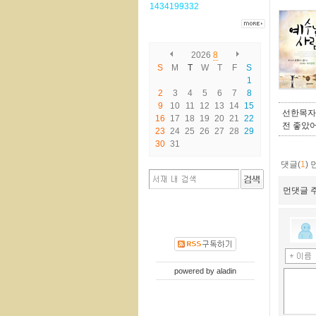
1434199332
2026
8
S
M
T
W
T
F
S
1
2
3
4
5
6
7
8
9
10
11
12
13
14
15
선한목자
16
17
18
19
20
21
22
전 좋았어
23
24
25
26
27
28
29
30
31
댓글(
1
)
먼댓글 주
powered by
aladin