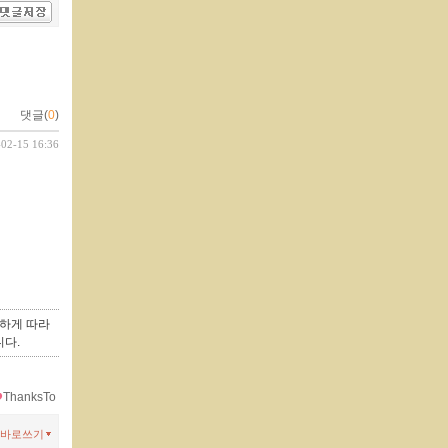
댓글(
0
)
-02-15 16:36
밀하게 따라
니다.
ThanksTo
바로쓰기