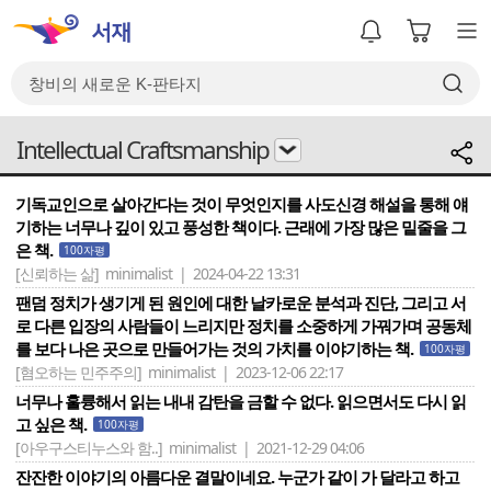
Intellectual Craftsmanship
기독교인으로 살아간다는 것이 무엇인지를 사도신경 해설을 통해 얘
기하는 너무나 깊이 있고 풍성한 책이다. 근래에 가장 많은 밑줄을 그
은 책.
100자평
[신뢰하는 삶]
minimalist | 2024-04-22 13:31
팬덤 정치가 생기게 된 원인에 대한 날카로운 분석과 진단, 그리고 서
로 다른 입장의 사람들이 느리지만 정치를 소중하게 가꿔가며 공동체
를 보다 나은 곳으로 만들어가는 것의 가치를 이야기하는 책.
100자평
[혐오하는 민주주의]
minimalist | 2023-12-06 22:17
너무나 훌륭해서 읽는 내내 감탄을 금할 수 없다. 읽으면서도 다시 읽
고 싶은 책.
100자평
[아우구스티누스와 함..]
minimalist | 2021-12-29 04:06
잔잔한 이야기의 아름다운 결말이네요. 누군가 같이 가 달라고 하고