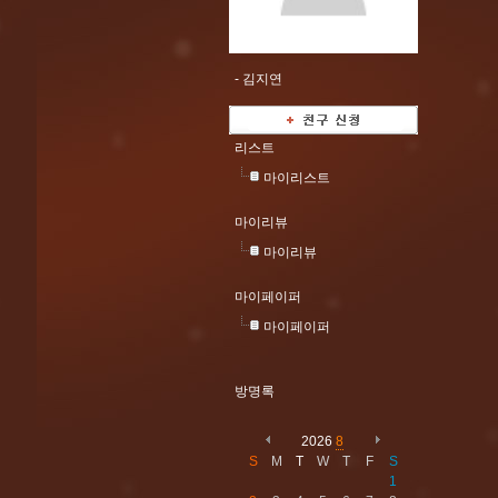
-
김지연
리스트
마이리스트
마이리뷰
마이리뷰
마이페이퍼
마이페이퍼
방명록
2026
8
S
M
T
W
T
F
S
1