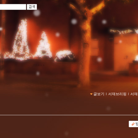
글보기
ｌ
서재브리핑
ｌ
서재