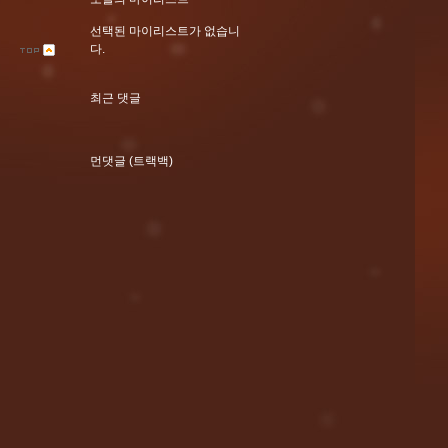
선택된 마이리스트가 없습니
다.
최근 댓글
먼댓글 (트랙백)