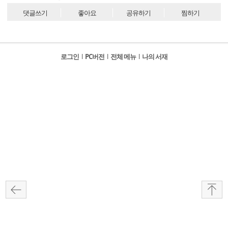
댓글쓰기
좋아요
공유하기
찜하기
로그인
l
PC버전
l
전체 메뉴
l
나의 서재