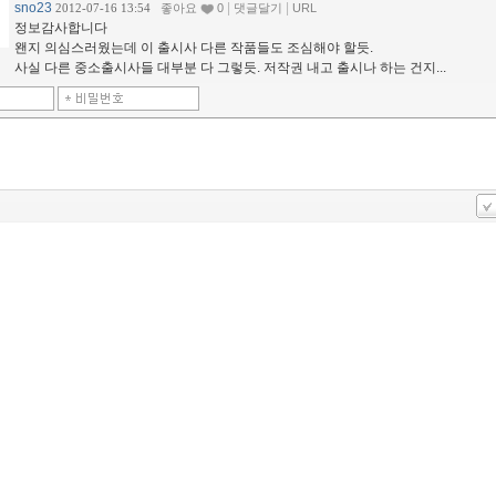
sno23
|
|
2012-07-16 13:54
좋아요
0
댓글달기
URL
정보감사합니다
왠지 의심스러웠는데 이 출시사 다른 작품들도 조심해야 할듯.
사실 다른 중소출시사들 대부분 다 그렇듯. 저작권 내고 출시나 하는 건지...