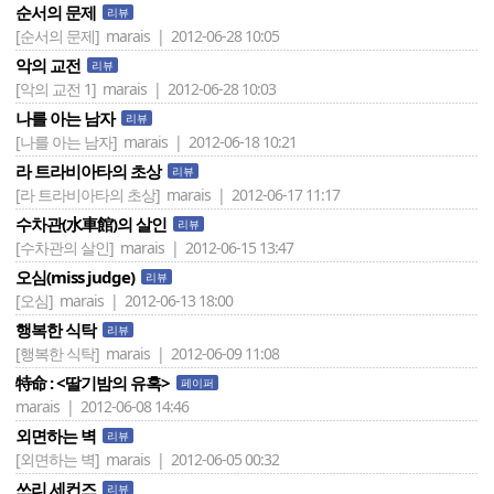
순서의 문제
리뷰
[순서의 문제]
marais | 2012-06-28 10:05
악의 교전
리뷰
[악의 교전 1]
marais | 2012-06-28 10:03
나를 아는 남자
리뷰
[나를 아는 남자]
marais | 2012-06-18 10:21
라 트라비아타의 초상
리뷰
[라 트라비아타의 초상]
marais | 2012-06-17 11:17
수차관(水車館)의 살인
리뷰
[수차관의 살인]
marais | 2012-06-15 13:47
오심(miss judge)
리뷰
[오심]
marais | 2012-06-13 18:00
행복한 식탁
리뷰
[행복한 식탁]
marais | 2012-06-09 11:08
特命 : <딸기밤의 유혹>
페이퍼
marais | 2012-06-08 14:46
외면하는 벽
리뷰
[외면하는 벽]
marais | 2012-06-05 00:32
쓰리 세컨즈
리뷰