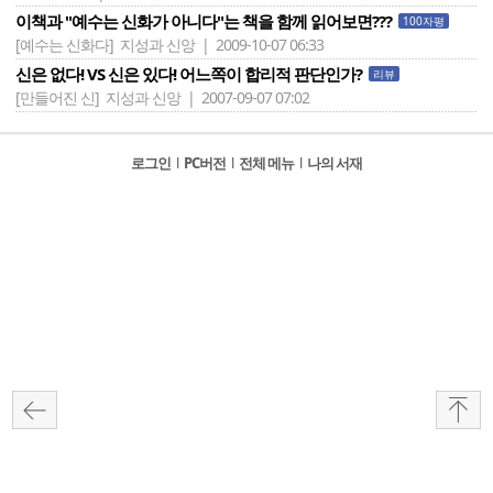
이책과 "예수는 신화가 아니다"는 책을 함께 읽어보면???
100자평
[예수는 신화다]
지성과 신앙 | 2009-10-07 06:33
신은 없다! VS 신은 있다! 어느쪽이 합리적 판단인가?
리뷰
[만들어진 신]
지성과 신앙 | 2007-09-07 07:02
로그인
l
PC버전
l
전체 메뉴
l
나의 서재