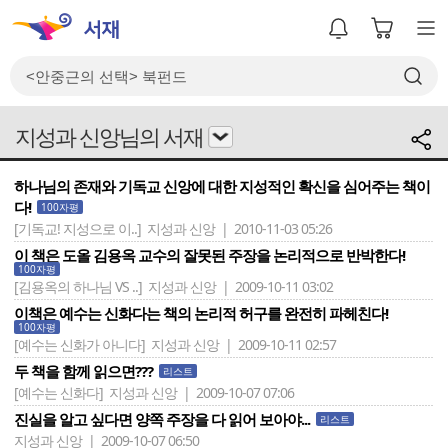
지성과 신앙님의 서재
하나님의 존재와 기독교 신앙에 대한 지성적인 확신을 심어주는 책이
다!
100자평
[기독교! 지성으로 이..]
지성과 신앙 | 2010-11-03 05:26
이 책은 도올 김용옥 교수의 잘못된 주장을 논리적으로 반박한다!
100자평
[김용옥의 하나님 VS ..]
지성과 신앙 | 2009-10-11 03:02
이책은 예수는 신화다는 책의 논리적 허구를 완전히 파헤친다!
100자평
[예수는 신화가 아니다]
지성과 신앙 | 2009-10-11 02:57
두 책을 함께 읽으면???
리스트
[예수는 신화다]
지성과 신앙 | 2009-10-07 07:06
진실을 알고 싶다면 양쪽 주장을 다 읽어 보아야...
리스트
지성과 신앙 | 2009-10-07 06:50