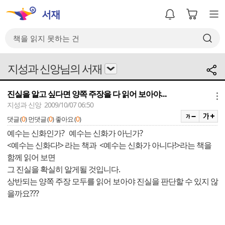
지성과 신앙님의 서재
진실을 알고 싶다면 양쪽 주장을 다 읽어 보아야...
메뉴
지성과 신앙 2009/10/07 06:50
0
0
0
댓글 (
)
먼댓글 (
)
좋아요 (
)
예수는 신화인가? 예수는 신화가 아닌가?
<예수는 신화다!> 라는 책과 <예수는 신화가 아니다!>라는 책을
함께 읽어 보면
그 진실을 확실히 알게될 것입니다.
상반되는 양쪽 주장 모두를 읽어 보아야 진실을 판단할 수 있지 않
을까요???