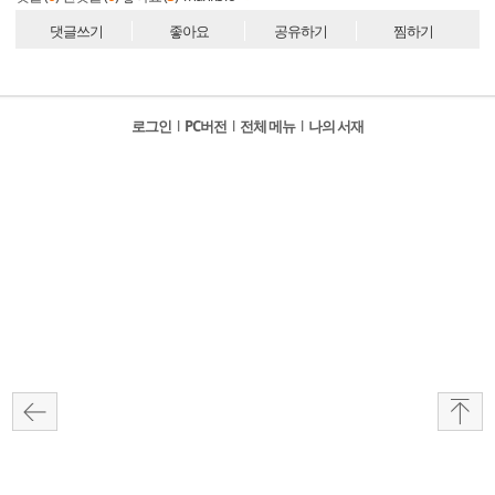
댓글쓰기
좋아요
공유하기
찜하기
로그인
l
PC버전
l
전체 메뉴
l
나의 서재