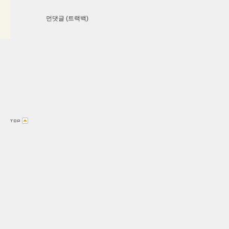
먼댓글 (트랙백)