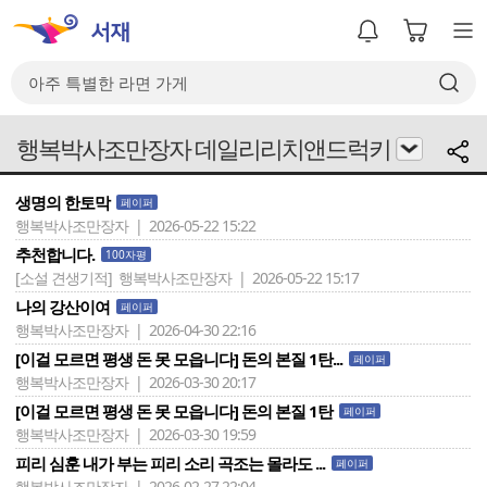
행복박사조만장자 데일리리치앤드럭키
생명의 한토막
페이퍼
행복박사조만장자 | 2026-05-22 15:22
추천합니다.
100자평
[소설 견생기적]
행복박사조만장자 | 2026-05-22 15:17
나의 강산이여
페이퍼
행복박사조만장자 | 2026-04-30 22:16
[이걸 모르면 평생 돈 못 모읍니다] 돈의 본질 1탄...
페이퍼
행복박사조만장자 | 2026-03-30 20:17
[이걸 모르면 평생 돈 못 모읍니다] 돈의 본질 1탄
페이퍼
행복박사조만장자 | 2026-03-30 19:59
피리 심훈 내가 부는 피리 소리 곡조는 몰라도 ...
페이퍼
행복박사조만장자 | 2026-02-27 22:04