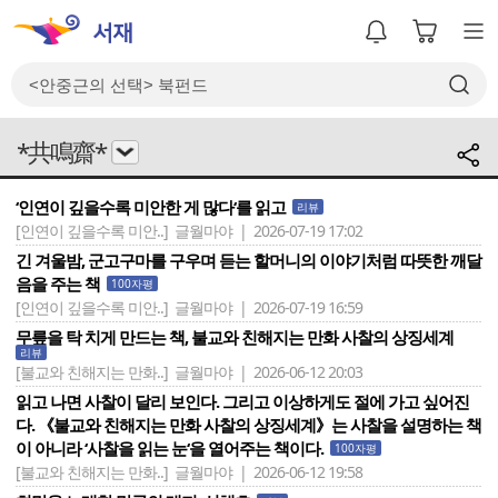
*共鳴齋*
‘인연이 깊을수록 미안한 게 많다‘를 읽고
리뷰
[인연이 깊을수록 미안..]
글월마야 | 2026-07-19 17:02
긴 겨울밤, 군고구마를 구우며 듣는 할머니의 이야기처럼 따뜻한 깨달
음을 주는 책
100자평
[인연이 깊을수록 미안..]
글월마야 | 2026-07-19 16:59
무릎을 탁 치게 만드는 책, 불교와 친해지는 만화 사찰의 상징세계
리뷰
[불교와 친해지는 만화..]
글월마야 | 2026-06-12 20:03
읽고 나면 사찰이 달리 보인다. 그리고 이상하게도 절에 가고 싶어진
다. 《불교와 친해지는 만화 사찰의 상징세계》는 사찰을 설명하는 책
이 아니라 ‘사찰을 읽는 눈‘을 열어주는 책이다.
100자평
[불교와 친해지는 만화..]
글월마야 | 2026-06-12 19:58