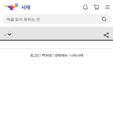
-
로그인
l
PC버전
l
전체 메뉴
l
나의 서재