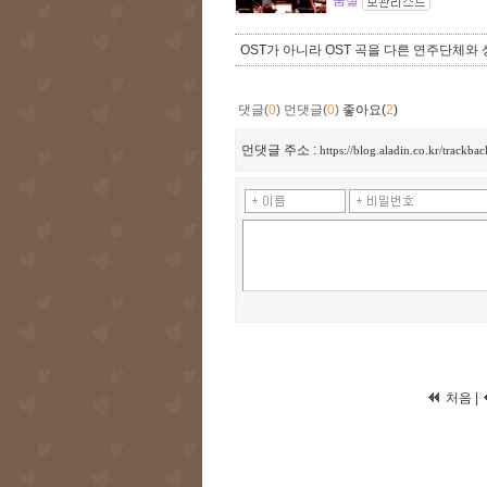
품절
OST가 아니라 OST 곡을 다른 연주단체와
댓글(
0
)
먼댓글(
0
)
좋아요(
2
)
먼댓글 주소 :
https://blog.aladin.co.kr/trackba
처음 |