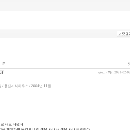
gile...
(
) l 2021-02-0
 / 웅진지식하우스 / 2004년 11월
로 새로 나왔다.
것을 제외하면 똑같으니 이 책을 사나 새 책을 사나 무방하다.