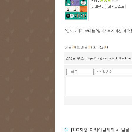
평점 :
‘인포그래픽‘보다는 ‘일러스트레이션‘이 적합
댓글(
0
)
먼댓글(
0
)
좋아요(
1
)
먼댓글 주소 :
https://blog.aladin.co.kr/trackba
[100자평] 마키아벨리의 네 얼굴