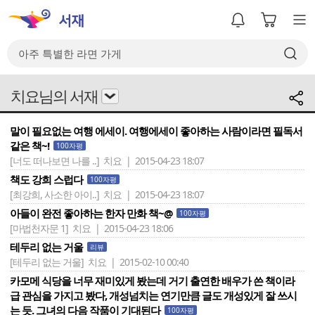
치요님의 서재
말이 필요없는 여행 에세이. 여행에세이 좋아하는 사람이라면 필독서
같은 책~!
100자평
[너도 떠나보면 나를 ..]
치요 | 2015-04-23 18:07
책도 강희 스럽다
100자평
[최강희, 사소한 아이..]
치요 | 2015-04-23 18:07
아들이 완전 좋아하는 한자 만화 책~@
100자평
[마법천자문 1]
치요 | 2015-04-23 18:06
테두리 없는 거울
리뷰
[테두리 없는 거울]
치요 | 2015-02-10 00:40
카모메 식당을 너무 재미있게 봤는데 거기 출연한 배우가 쓴 책이라
급 관심을 가지고 봤다, 개성넘치는 연기만큼 글도 개성있게 잘 쓰시
는 듯. 그녀의 다음 작품이 기대된다
100자평